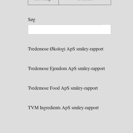
Søg
Tvedemose Økologi ApS smiley-rapport
Tvedemose Ejendom ApS smiley-rapport
Tvedemose Food ApS smiley-rapport
TVM Ingredients ApS smiley-rapport