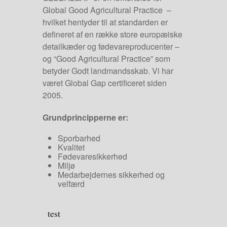
Global Good Agricultural Practice –
hvilket hentyder til at standarden er
defineret af en række store europæiske
detailkæder og fødevareproducenter –
og “Good Agricultural Practice” som
betyder Godt landmandsskab. Vi har
været Global Gap certificeret siden
2005.
Grundprincipperne er:
Sporbarhed
Kvalitet
Fødevaresikkerhed
Miljø
Medarbejdernes sikkerhed og
velfærd
test