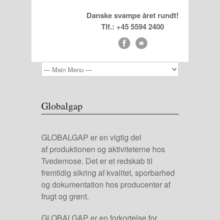
Danske svampe året rundt!
Tlf.: +45 5594 2400
Globalgap
GLOBALGAP er en vigtig del
af produktionen og aktiviteterne hos
Tvedemose. Det er et redskab til
fremtidig sikring af kvalitet, sporbarhed
og dokumentation hos producenter af
frugt og grønt.
GLOBALGAP er en forkortelse for