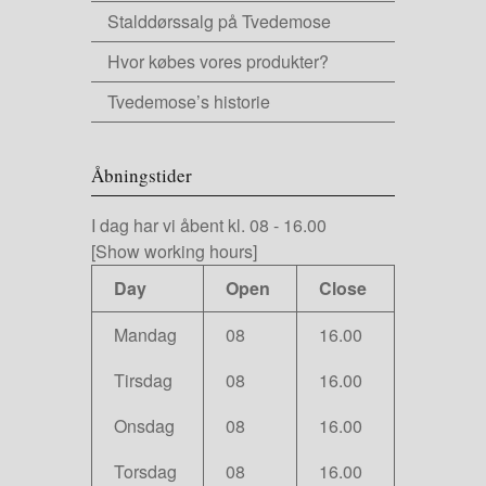
Stalddørssalg på Tvedemose
Hvor købes vores produkter?
Tvedemose’s historie
Åbningstider
I dag har vi
åbent kl. 08
-
16.00
[Show working hours]
Day
Open
Close
Mandag
08
16.00
Tirsdag
08
16.00
Onsdag
08
16.00
Torsdag
08
16.00