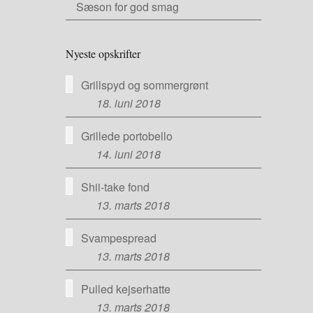
Sæson for god smag
Nyeste opskrifter
Grillspyd og sommergrønt
18. juni 2018
Grillede portobello
14. juni 2018
Shii-take fond
13. marts 2018
Svampespread
13. marts 2018
Pulled kejserhatte
13. marts 2018