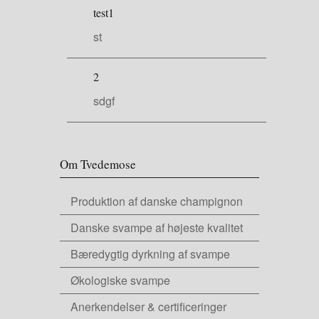
test1
st
2
sdgf
Om Tvedemose
Produktion af danske champignon
Danske svampe af højeste kvalitet
Bæredygtig dyrkning af svampe
Økologiske svampe
Anerkendelser & certificeringer