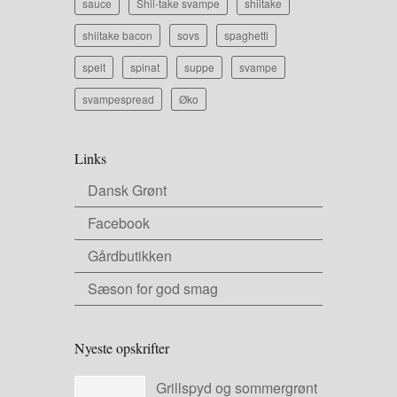
sauce
Shii-take svampe
shiitake
shiitake bacon
sovs
spaghetti
spelt
spinat
suppe
svampe
svampespread
Øko
Links
Dansk Grønt
Facebook
Gårdbutikken
Sæson for god smag
Nyeste opskrifter
Grillspyd og sommergrønt