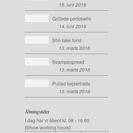
18. juni 2018
Grillede portobello
14. juni 2018
Shii-take fond
13. marts 2018
Svampespread
13. marts 2018
Pulled kejserhatte
13. marts 2018
Åbningstider
I dag har vi
åbent kl. 08
-
16.00
[Show working hours]