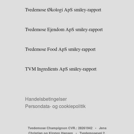
Tvedemose Økologi ApS smiley-rapport
Tvedemose Ejendom ApS smiley-rapport
Tvedemose Food ApS smiley-rapport
TVM Ingredients ApS smiley-rapport
Handelsbetingelser
Persondata- og cookiepolitik
Tvedemose Champignon CVR.: 28261942 • Jens
Christian og Kirsten Hansen • Tvedemosevej 2,