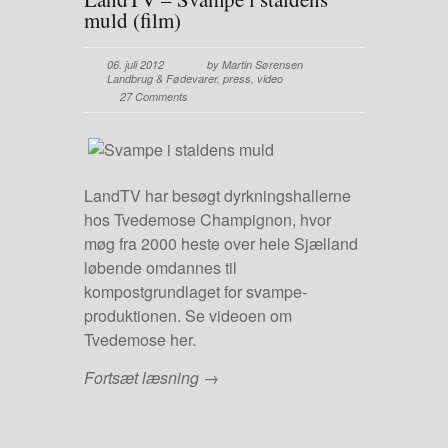
muld (film)
06. juli 2012
by Martin Sørensen
Landbrug & Fødevarer
,
press
,
video
27 Comments
LandTV har besøgt dyrkningshallerne
hos Tvedemose Champignon, hvor
møg fra 2000 heste over hele Sjælland
løbende omdannes til
kompostgrundlaget for svampe-
produktionen. Se videoen om
Tvedemose her.
Fortsæt læsning →