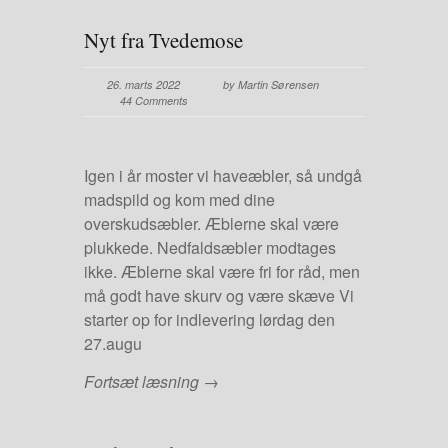
Nyt fra Tvedemose
26. marts 2022
by Martin Sørensen
44 Comments
Igen i år moster vi haveæbler, så undgå
madspild og kom med dine
overskudsæbler. Æblerne skal være
plukkede. Nedfaldsæbler modtages
ikke. Æblerne skal være fri for råd, men
må godt have skurv og være skæve Vi
starter op for indlevering lørdag den
27.augu
Fortsæt læsning →