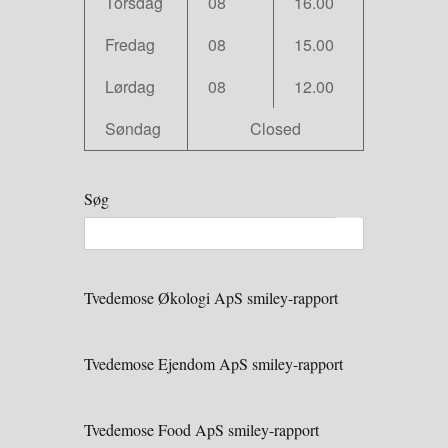
Torsdag
08
16.00
Fredag
08
15.00
Lørdag
08
12.00
Søndag
Closed
Søg
Tvedemose Økologi ApS smiley-rapport
Tvedemose Ejendom ApS smiley-rapport
Tvedemose Food ApS smiley-rapport