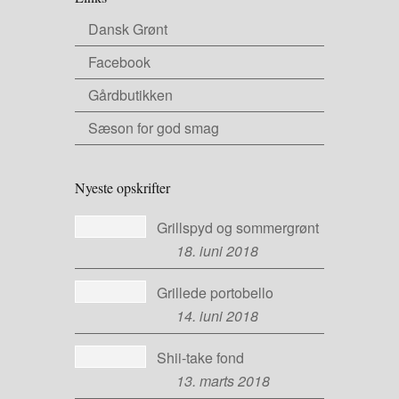
Dansk Grønt
Facebook
Gårdbutikken
Sæson for god smag
Nyeste opskrifter
Grillspyd og sommergrønt
18. juni 2018
Grillede portobello
14. juni 2018
Shii-take fond
13. marts 2018