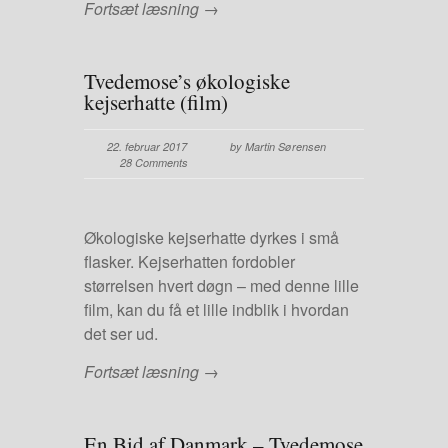
Fortsæt læsning →
Tvedemose’s økologiske
kejserhatte (film)
22. februar 2017
by Martin Sørensen
28 Comments
Økologiske kejserhatte dyrkes i små
flasker. Kejserhatten fordobler
størrelsen hvert døgn – med denne lille
film, kan du få et lille indblik i hvordan
det ser ud.
Fortsæt læsning →
En Bid af Danmark – Tvedemose