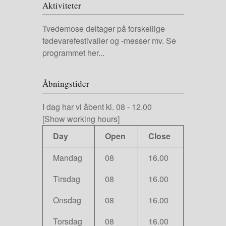
Aktiviteter
Tvedemose deltager på forskellige
fødevarefestivaller og -messer mv.
Se
programmet her...
Åbningstider
I dag har vi
åbent kl. 08
-
12.00
[Show working hours]
Day
Open
Close
Mandag
08
16.00
Tirsdag
08
16.00
Onsdag
08
16.00
Torsdag
08
16.00