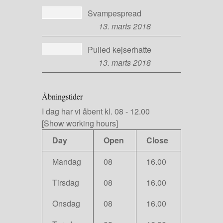
Svampespread
13. marts 2018
Pulled kejserhatte
13. marts 2018
Åbningstider
I dag har vi
åbent kl. 08
-
12.00
[Show working hours]
Day
Open
Close
Mandag
08
16.00
Tirsdag
08
16.00
Onsdag
08
16.00