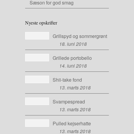
Sæson for god smag
Nyeste opskrifter
Grillspyd og sommergrønt
18. juni 2018
Grillede portobello
14. juni 2018
Shii-take fond
13. marts 2018
Svampespread
13. marts 2018
Pulled kejserhatte
13. marts 2018