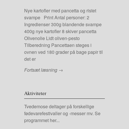
Nye kartofler med pancetta og ristet
svampe Print Antal personer: 2
Ingredienser 300g blandende svampe
400g nye kartofler 8 skiver pancetta
Olivenolie Lidt oliven-pesto
Tilberedning Pancettaen steges i
ovnen ved 180 grader på bage papir til
det er
Fortsæt læsning →
Aktiviteter
Tvedemose deltager på forskellige
fødevarefestivaller og -messer mv.
Se
programmet her...