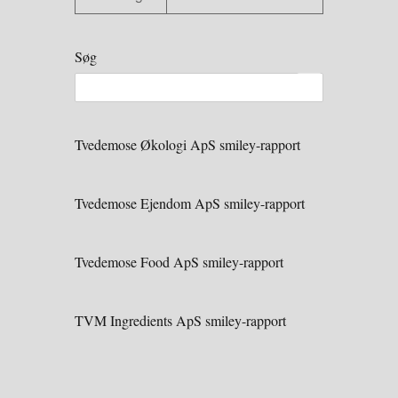
Søg
Tvedemose Økologi ApS smiley-rapport
Tvedemose Ejendom ApS smiley-rapport
Tvedemose Food ApS smiley-rapport
TVM Ingredients ApS smiley-rapport