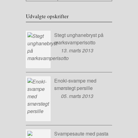
Udvalgte opskrifter
Stegt unghanebryst på
marksvamperisotto
13. marts 2013
Enoki-svampe med
smørstegt persille
05. marts 2013
Svampesaute med pasta