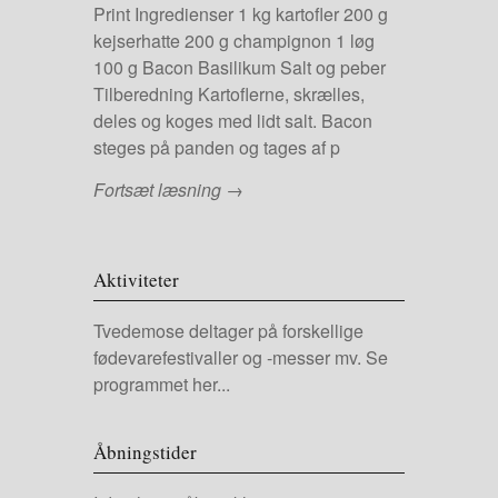
Print Ingredienser 1 kg kartofler 200 g
kejserhatte 200 g champignon 1 løg
100 g Bacon Basilikum Salt og peber
Tilberedning Kartoflerne, skrælles,
deles og koges med lidt salt. Bacon
steges på panden og tages af p
Fortsæt læsning →
Aktiviteter
Tvedemose deltager på forskellige
fødevarefestivaller og -messer mv.
Se
programmet her...
Åbningstider