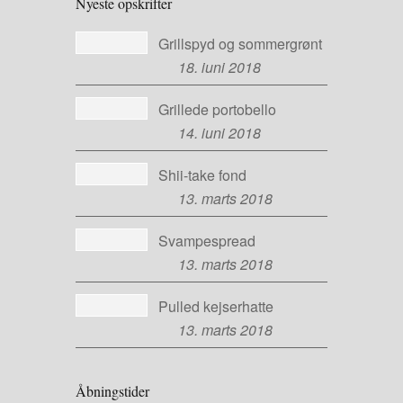
Nyeste opskrifter
Grillspyd og sommergrønt
18. juni 2018
Grillede portobello
14. juni 2018
Shii-take fond
13. marts 2018
Svampespread
13. marts 2018
Pulled kejserhatte
13. marts 2018
Åbningstider