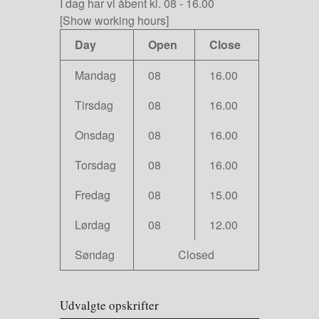
I dag har vi
åbent kl. 08
-
16.00
[Show working hours]
Day
Open
Close
Mandag
08
16.00
Tirsdag
08
16.00
Onsdag
08
16.00
Torsdag
08
16.00
Fredag
08
15.00
Lørdag
08
12.00
Søndag
Closed
Udvalgte opskrifter