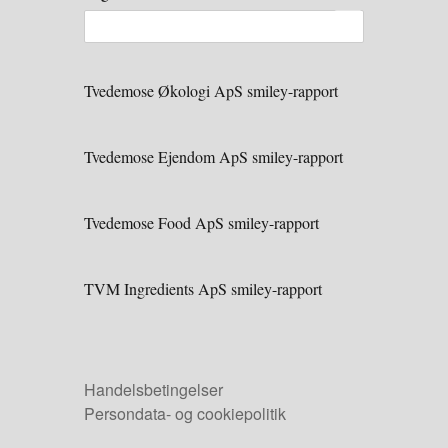
Tvedemose Økologi ApS smiley-rapport
Tvedemose Ejendom ApS smiley-rapport
Tvedemose Food ApS smiley-rapport
TVM Ingredients ApS smiley-rapport
Handelsbetingelser
Persondata- og cookiepolitik