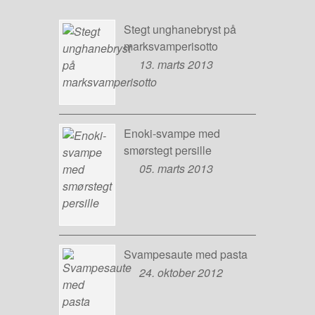
Stegt unghanebryst på
marksvamperisotto
13. marts 2013
Enoki-svampe med
smørstegt persille
05. marts 2013
Svampesaute med pasta
24. oktober 2012