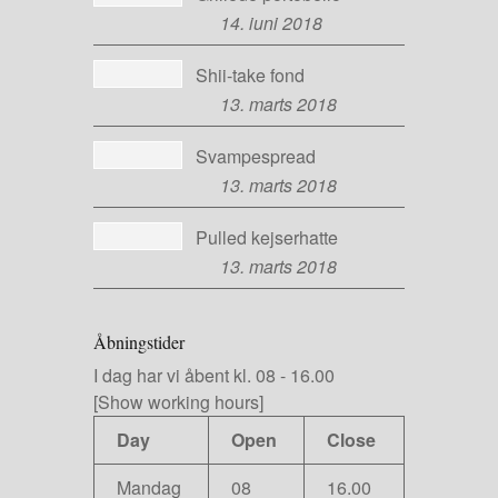
14. juni 2018
Shii-take fond
13. marts 2018
Svampespread
13. marts 2018
Pulled kejserhatte
13. marts 2018
Åbningstider
I dag har vi
åbent kl. 08
-
16.00
[Show working hours]
Day
Open
Close
Mandag
08
16.00