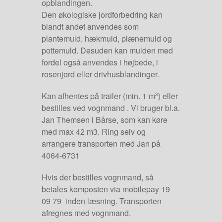
opblandingen.
Den økologiske jordforbedring kan
blandt andet anvendes som
plantemuld, hækmuld, plænemuld og
pottemuld. Desuden kan mulden med
fordel også anvendes i højbede, i
rosenjord eller drivhusblandinger.
Kan afhentes på trailer (min. 1 m
) eller
3
bestilles ved vognmand . Vi bruger bl.a.
Jan Themsen i Bårse, som kan køre
med max 42 m3. Ring selv og
arrangere transporten med Jan på
4064-6731
Hvis der bestilles vognmand, så
betales komposten via mobilepay 19
09 79 inden læsning. Transporten
afregnes med vognmand.