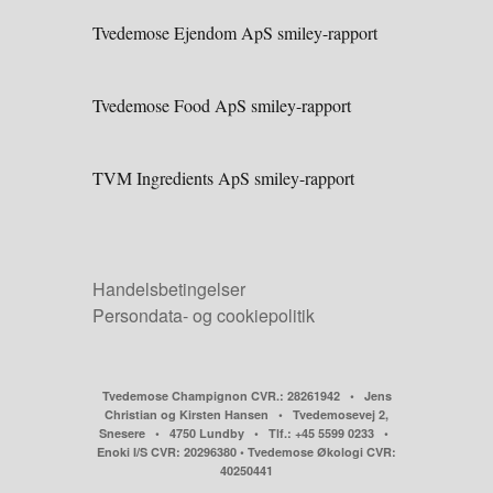
Tvedemose Ejendom ApS smiley-rapport
Tvedemose Food ApS smiley-rapport
TVM Ingredients ApS smiley-rapport
Handelsbetingelser
Persondata- og cookiepolitik
Tvedemose Champignon CVR.: 28261942 • Jens
Christian og Kirsten Hansen • Tvedemosevej 2,
Snesere • 4750 Lundby • Tlf.: +45 5599 0233 •
Enoki I/S CVR: 20296380 • Tvedemose Økologi CVR:
40250441