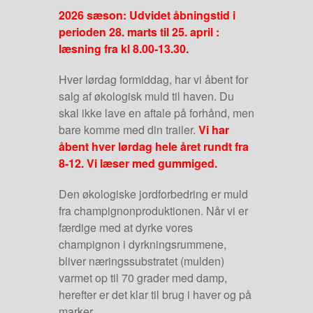
2026 sæson: Udvidet åbningstid i
perioden 28. marts til 25. april :
læsning fra kl 8.00-13.30.
Hver lørdag formiddag, har vi åbent for
salg af økologisk muld til haven. Du
skal ikke lave en aftale på forhånd, men
bare komme med din trailer.
Vi har
åbent h
ver lørdag hele året rundt fra
8-12. Vi læser med gummiged.
Den økologiske jordforbedring er muld
fra champignonproduktionen. Når vi er
færdige med at dyrke vores
champignon i dyrkningsrummene,
bliver næringssubstratet (mulden)
varmet op til 70 grader med damp,
herefter er det klar til brug i haver og på
marker.