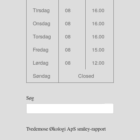
Tirsdag
08
16.00
Onsdag
08
16.00
Torsdag
08
16.00
Fredag
08
15.00
Lørdag
08
12.00
Søndag
Closed
Søg
Tvedemose Økologi ApS smiley-rapport