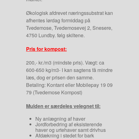
Økologisk afdrevet næringssubstrat kan
afhentes lørdag formiddag på
Tvedemose, Tvedemosevej 2, Snesere,
4750 Lundby. følg skiltene.
Pris for kompost:
200,- kr./m3 (mindste pris). Vægt: ca
600-650 kg/m3- I kan sagtens få mindre
læs, dog er prisen den samme.
Betaling: Kontant eller Mobilepay 19 09
79 (Tvedemose Kompost)
Mulden er særdeles velegnet til:
Ny anlægning af haver
Jordforbedring af eksisterende
haver og urtehaver samt drivhus
Afdækning i stedet for bark