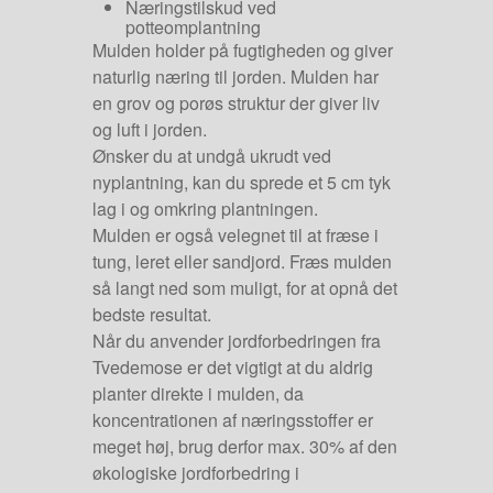
Næringstilskud ved
potteomplantning
Mulden holder på fugtigheden og giver
naturlig næring til jorden. Mulden har
en grov og porøs struktur der giver liv
og luft i jorden.
Ønsker du at undgå ukrudt ved
nyplantning, kan du sprede et 5 cm tyk
lag i og omkring plantningen.
Mulden er også velegnet til at fræse i
tung, leret eller sandjord. Fræs mulden
så langt ned som muligt, for at opnå det
bedste resultat.
Når du anvender jordforbedringen fra
Tvedemose er det vigtigt at du aldrig
planter direkte i mulden, da
koncentrationen af næringsstoffer er
meget høj, brug derfor max. 30% af den
økologiske jordforbedring i