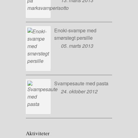
13. marts 2013
Enoki-svampe med
smørstegt persille
05. marts 2013
Svampesaute med pasta
24. oktober 2012
Aktiviteter