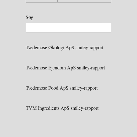
Søg
Tvedemose Økologi ApS smiley-rapport
Tvedemose Ejendom ApS smiley-rapport
Tvedemose Food ApS smiley-rapport
TVM Ingredients ApS smiley-rapport