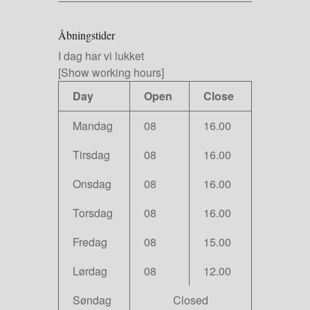
Åbningstider
I dag har vi lukket
[Show working hours]
Day
Open
Close
Mandag
08
16.00
Tirsdag
08
16.00
Onsdag
08
16.00
Torsdag
08
16.00
Fredag
08
15.00
Lørdag
08
12.00
Søndag
Closed