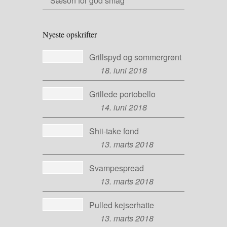
Sæson for god smag
Nyeste opskrifter
Grillspyd og sommergrønt
18. juni 2018
Grillede portobello
14. juni 2018
Shii-take fond
13. marts 2018
Svampespread
13. marts 2018
Pulled kejserhatte
13. marts 2018