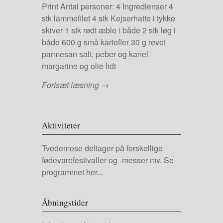
Print Antal personer: 4 Ingredienser 4
stk lammefilet 4 stk Kejserhatte i tykke
skiver 1 stk rødt æble i både 2 stk løg i
både 600 g små kartofler 30 g revet
parmesan salt, peber og kanel
margarine og olie lidt
Fortsæt læsning →
Aktiviteter
Tvedemose deltager på forskellige
fødevarefestivaller og -messer mv.
Se
programmet her...
Åbningstider