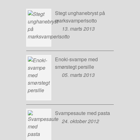
Stegt unghanebryst på
marksvamperisotto
13. marts 2013
Enoki-svampe med
smørstegt persille
05. marts 2013
Svampesaute med pasta
24. oktober 2012