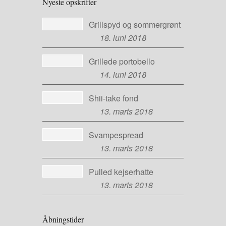
Nyeste opskrifter
Grillspyd og sommergrønt
18. juni 2018
Grillede portobello
14. juni 2018
Shii-take fond
13. marts 2018
Svampespread
13. marts 2018
Pulled kejserhatte
13. marts 2018
Åbningstider