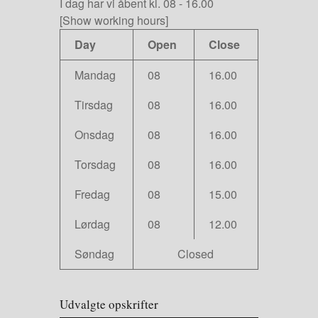
I dag har vi
åbent kl. 08
-
16.00
[Show working hours]
Day
Open
Close
Mandag
08
16.00
Tirsdag
08
16.00
Onsdag
08
16.00
Torsdag
08
16.00
Fredag
08
15.00
Lørdag
08
12.00
Søndag
Closed
Udvalgte opskrifter