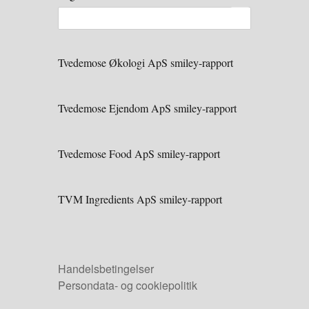
Tvedemose Økologi ApS smiley-rapport
Tvedemose Ejendom ApS smiley-rapport
Tvedemose Food ApS smiley-rapport
TVM Ingredients ApS smiley-rapport
Handelsbetingelser
Persondata- og cookiepolitik