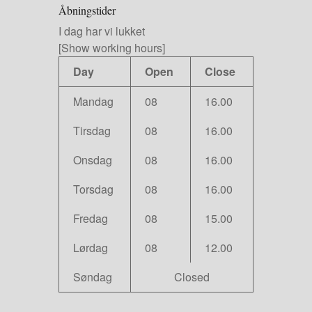
Åbningstider
I dag har vi lukket
[Show working hours]
Day
Open
Close
Mandag
08
16.00
Tirsdag
08
16.00
Onsdag
08
16.00
Torsdag
08
16.00
Fredag
08
15.00
Lørdag
08
12.00
Søndag
Closed