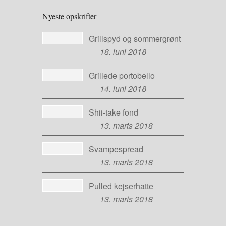
Nyeste opskrifter
Grillspyd og sommergrønt
18. juni 2018
Grillede portobello
14. juni 2018
Shii-take fond
13. marts 2018
Svampespread
13. marts 2018
Pulled kejserhatte
13. marts 2018