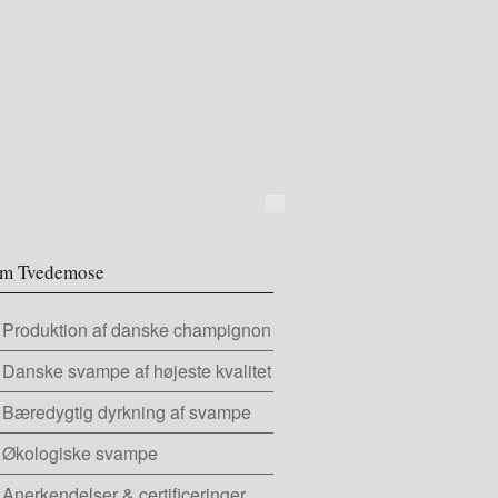
m Tvedemose
Produktion af danske champignon
Danske svampe af højeste kvalitet
Bæredygtig dyrkning af svampe
Økologiske svampe
Anerkendelser & certificeringer