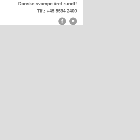
Danske svampe året rundt!
Tlf.: +45 5594 2400