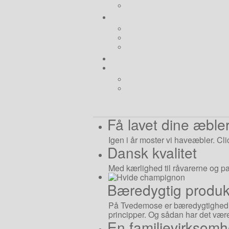
Få lavet dine æbler
Igen i år moster vi haveæbler. Cli
Dansk kvalitet
Med kærlighed til råvarerne og p
Bæredygtig produk
På Tvedemose er bæredygtighed m
principper. Og sådan har det være
En familievirksom