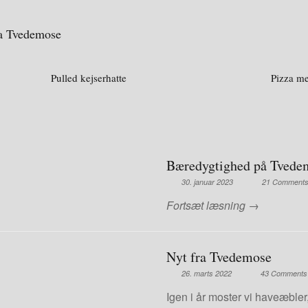
ra Tvedemose
Pulled kejserhatte
Pizza me
Bæredygtighed på Tvede
30. januar 2023
21 Comment
Fortsæt læsning →
Nyt fra Tvedemose
26. marts 2022
43 Comments
Igen i år moster vi haveæbl