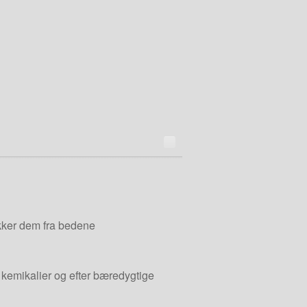
kker dem fra bedene
kemikalier og efter bæredygtige