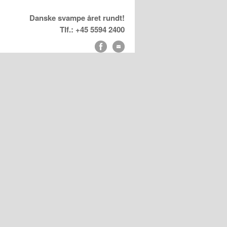
Danske svampe året rundt!
Tlf.: +45 5594 2400