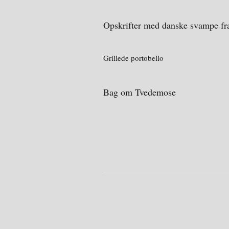
Opskrifter med danske svampe f
Grillede portobello
Bag om Tvedemose