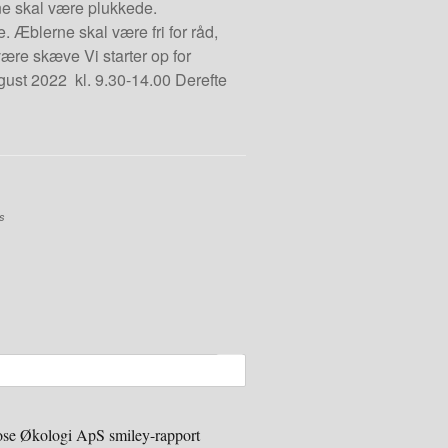
e skal være plukkede.
 Æblerne skal være fri for råd,
re skæve Vi starter op for
gust 2022 kl. 9.30-14.00 Derefte
s
se Økologi ApS smiley-rapport