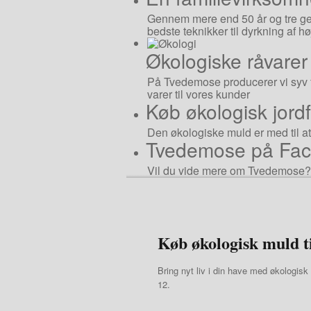
Gennem mere end 50 år og tre gen
bedste teknikker til dyrkning af h
Økologiske råvarer
På Tvedemose producerer vi syv fo
varer til vores kunder
Køb økologisk jordf
Den økologiske muld er med til at 
Tvedemose på Fa
Vil du vide mere om Tvedemose? S
Køb økologisk muld t
Bring nyt liv i din have med økologis
12.