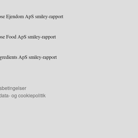
se Ejendom ApS smiley-rapport
se Food ApS smiley-rapport
redients ApS smiley-rapport
sbetingelser
ata- og cookiepolitik