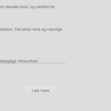
den danske muld, og udviklet de
uktion. Det sikrer rene og naturlige
æredygtige virksomhed
Læs mere