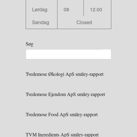
Lørdag
08
12.00
Søndag
Closed
Søg
Tvedemose Økologi ApS smiley-rapport
Tvedemose Ejendom ApS smiley-rapport
Tvedemose Food ApS smiley-rapport
TVM Ingredients ApS smiley-rapport