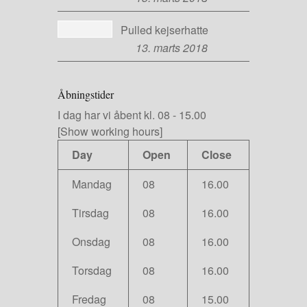
Pulled kejserhatte
13. marts 2018
Åbningstider
I dag har vi
åbent kl. 08
-
15.00
[Show working hours]
Day
Open
Close
Mandag
08
16.00
Tirsdag
08
16.00
Onsdag
08
16.00
Torsdag
08
16.00
Fredag
08
15.00