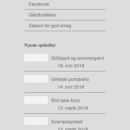
Facebook
Gårdbutikken
Sæson for god smag
Nyeste opskrifter
Grillspyd og sommergrønt
18. juni 2018
Grillede portobello
14. juni 2018
Shii-take fond
13. marts 2018
Svampespread
13. marts 2018