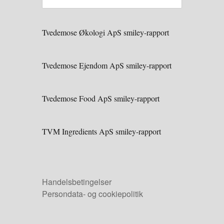
Tvedemose Økologi ApS smiley-rapport
Tvedemose Ejendom ApS smiley-rapport
Tvedemose Food ApS smiley-rapport
TVM Ingredients ApS smiley-rapport
Handelsbetingelser
Persondata- og cookiepolitik