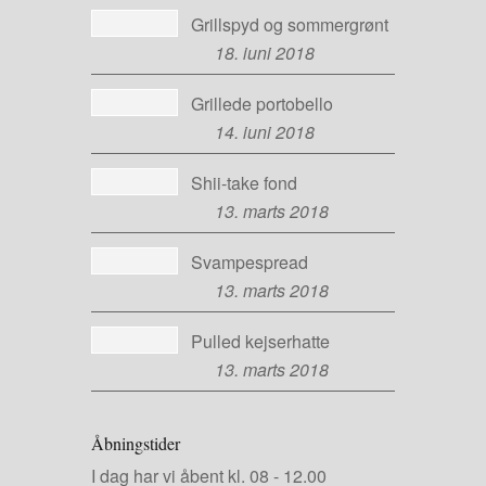
Grillspyd og sommergrønt
18. juni 2018
Grillede portobello
14. juni 2018
Shii-take fond
13. marts 2018
Svampespread
13. marts 2018
Pulled kejserhatte
13. marts 2018
Åbningstider
I dag har vi
åbent kl. 08
-
12.00