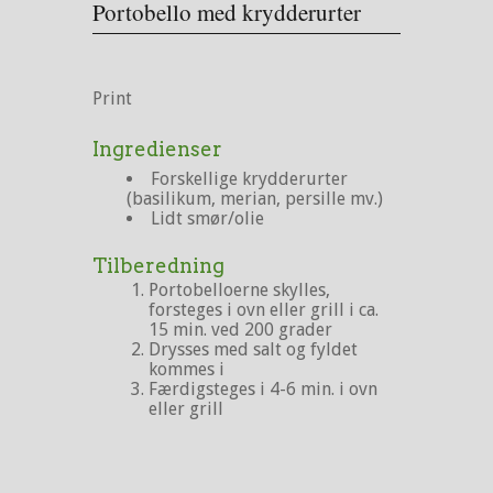
Portobello med krydderurter
Print
Ingredienser
Forskellige krydderurter
(basilikum, merian, persille mv.)
Lidt smør/olie
Tilberedning
Portobelloerne skylles,
forsteges i ovn eller grill i ca.
15 min. ved 200 grader
Drysses med salt og fyldet
kommes i
Færdigsteges i 4-6 min. i ovn
eller grill