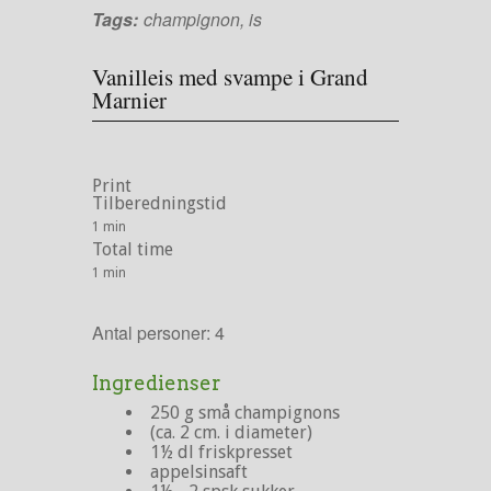
Tags:
champignon
,
is
Vanilleis med svampe i Grand
Marnier
Print
Tilberedningstid
1 min
Total time
1 min
Antal personer:
4
Ingredienser
250 g små champignons
(ca. 2 cm. i diameter)
1½ dl friskpresset
appelsinsaft