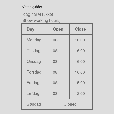
Åbningstider
I dag har vi lukket
[Show working hours]
Day
Open
Close
Mandag
08
16.00
Tirsdag
08
16.00
Onsdag
08
16.00
Torsdag
08
16.00
Fredag
08
15.00
Lørdag
08
12.00
Søndag
Closed