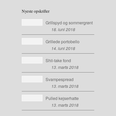
Nyeste opskrifter
Grillspyd og sommergrønt
18. juni 2018
Grillede portobello
14. juni 2018
Shii-take fond
13. marts 2018
Svampespread
13. marts 2018
Pulled kejserhatte
13. marts 2018